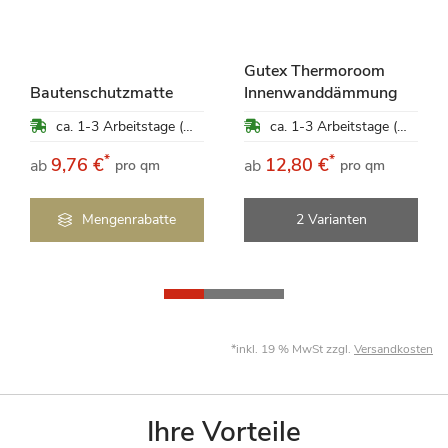
Gutex Thermoroom
Bautenschutzmatte
Innenwanddämmung
ca. 1-3 Arbeitstage (Mo-Fr)
ca. 1-3 Arbeitstage (Mo-Fr)
*
*
9,76 €
12,80 €
ab
ab
pro qm
pro qm
Mengenrabatte
2 Varianten
*inkl. 19 % MwSt zzgl.
Versandkosten
Ihre Vorteile