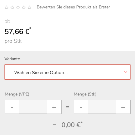
Bewertung:
Bewerten Sie dieses Produkt als Erster
ab
*
57,66 €
pro Stk
Variante
Menge (VPE)
Menge (Stk)
=
*
=
0,00 €