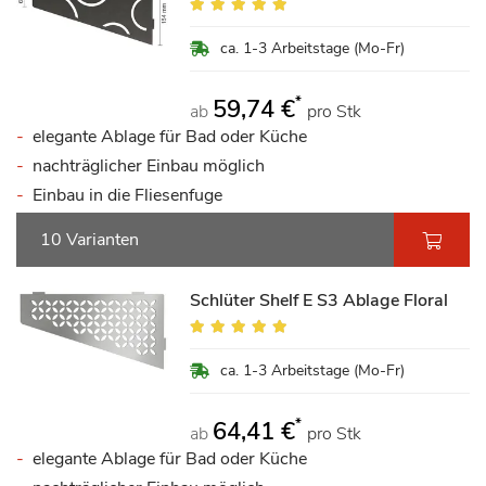
Bewertung:
100%
ca. 1-3 Arbeitstage (Mo-Fr)
*
59,74 €
ab
pro Stk
elegante Ablage für Bad oder Küche
nachträglicher Einbau möglich
Einbau in die Fliesenfuge
10 Varianten
Schlüter Shelf E S3 Ablage Floral
Bewertung:
100%
ca. 1-3 Arbeitstage (Mo-Fr)
*
64,41 €
ab
pro Stk
elegante Ablage für Bad oder Küche