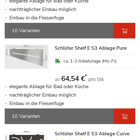
elegante Ablage für Bad oder Küche
nachträglicher Einbau möglich
Einbau in die Fliesenfuge
10 Varianten
Schlüter Shelf E S3 Ablage Pure
ca. 1-3 Arbeitstage (Mo-Fr)
*
64,54 €
ab
pro Stk
elegante Ablage für Bad oder Küche
nachträglicher Einbau möglich
Einbau in die Fliesenfuge
10 Varianten
Schlüter Shelf E S3 Ablage Curve