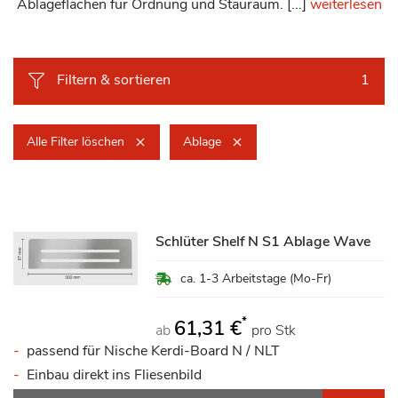
Ablageflächen für Ordnung und Stauraum. [...]
weiterlesen
Filtern & sortieren
1
Alle Filter löschen
Ablage
Schlüter Shelf N S1 Ablage Wave
ca. 1-3 Arbeitstage (Mo-Fr)
*
61,31 €
ab
pro Stk
passend für Nische Kerdi-Board N / NLT
Einbau direkt ins Fliesenbild