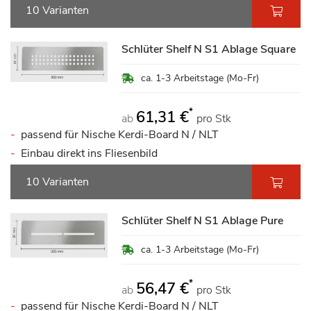
10 Varianten
Schlüter Shelf N S1 Ablage Square
ca. 1-3 Arbeitstage (Mo-Fr)
*
61,31 €
ab
pro Stk
passend für Nische Kerdi-Board N / NLT
Einbau direkt ins Fliesenbild
10 Varianten
Schlüter Shelf N S1 Ablage Pure
ca. 1-3 Arbeitstage (Mo-Fr)
*
56,47 €
ab
pro Stk
passend für Nische Kerdi-Board N / NLT