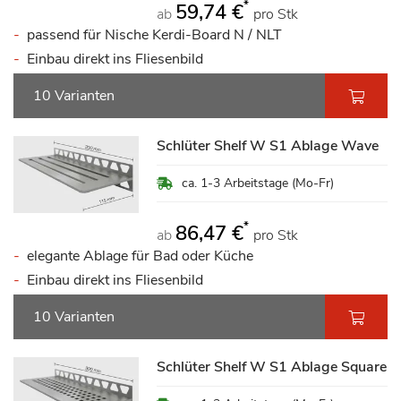
*
59,74 €
ab
pro Stk
passend für Nische Kerdi-Board N / NLT
Einbau direkt ins Fliesenbild
10 Varianten
Schlüter Shelf W S1 Ablage Wave
ca. 1-3 Arbeitstage (Mo-Fr)
*
86,47 €
ab
pro Stk
elegante Ablage für Bad oder Küche
Einbau direkt ins Fliesenbild
10 Varianten
Schlüter Shelf W S1 Ablage Square