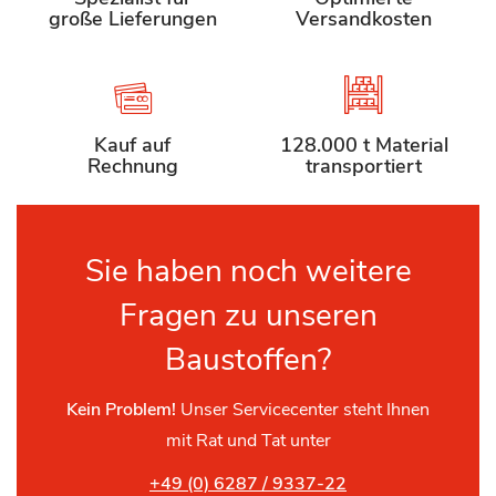
große Lieferungen
Versandkosten
Kauf auf
128.000 t Material
Rechnung
transportiert
Sie haben noch weitere
Fragen zu unseren
Baustoffen?
Kein Problem!
Unser Servicecenter steht Ihnen
mit Rat und Tat unter
+49 (0) 6287 / 9337-22