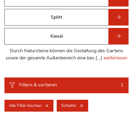
Splitt
Kiesel
Durch Natursteine können die Gestaltung des Gartens
sowie der gesamte Außenbereich eine bes [...]
weiterlesen
Filtern & sortieren
1
Alle Filter löschen
Schiefer