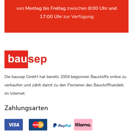
von
Montag bis Freitag
zwischen
8:00 Uhr und
17:00 Uhr
zur Verfügung
Die bausep GmbH hat bereits 2004 begonnen Baustoffe online zu
verkaufen und zählt damit zu den Pionieren des Baustoffhandels
im Internet.
Zahlungsarten