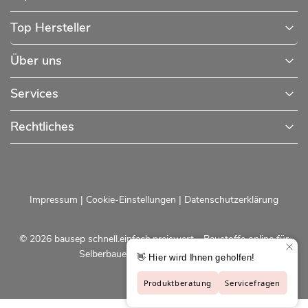
Top Hersteller
Über uns
Services
Rechtliches
Impressum
|
Cookie-Einstellungen
|
Datenschutzerklärung
© 2026 bausep schnell.einfach.preiswert - Baustoffe online für
Selberbauer und Profis |
bausep.de