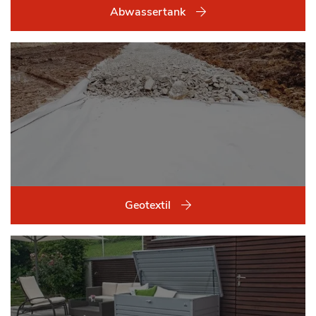
Abwassertank
Geotextil