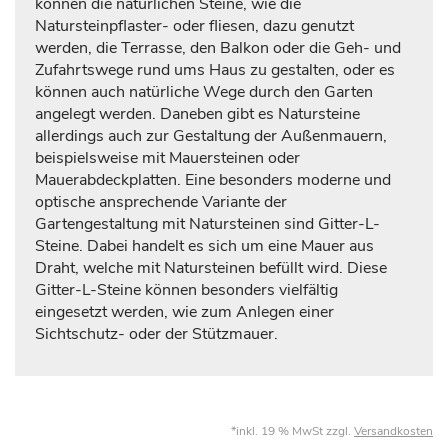
können die natürlichen Steine, wie die
Natursteinpflaster- oder fliesen, dazu genutzt
werden, die Terrasse, den Balkon oder die Geh- und
Zufahrtswege rund ums Haus zu gestalten, oder es
können auch natürliche Wege durch den Garten
angelegt werden. Daneben gibt es Natursteine
allerdings auch zur Gestaltung der Außenmauern,
beispielsweise mit Mauersteinen oder
Mauerabdeckplatten. Eine besonders moderne und
optische ansprechende Variante der
Gartengestaltung mit Natursteinen sind Gitter-L-
Steine. Dabei handelt es sich um eine Mauer aus
Draht, welche mit Natursteinen befüllt wird. Diese
Gitter-L-Steine können besonders vielfältig
eingesetzt werden, wie zum Anlegen einer
Sichtschutz- oder der Stützmauer.
*inkl. 19 % MwSt zzgl.
Versandkosten