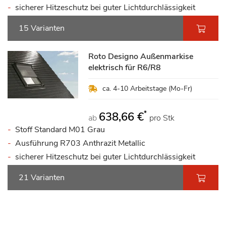
sicherer Hitzeschutz bei guter Lichtdurchlässigkeit
15 Varianten
Roto Designo Außenmarkise
elektrisch für R6/R8
ca. 4-10 Arbeitstage (Mo-Fr)
*
638,66 €
ab
pro Stk
Stoff Standard M01 Grau
Ausführung R703 Anthrazit Metallic
sicherer Hitzeschutz bei guter Lichtdurchlässigkeit
21 Varianten