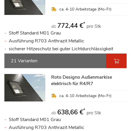
ca. 4-10 Arbeitstage (Mo-Fr)
*
772,44 €
ab
pro Stk
Stoff Standard M01 Grau
Ausführung R703 Anthrazit Metallic
sicherer Hitzeschutz bei guter Lichtdurchlässigkeit
21 Varianten
Roto Designo Außenmarkise
elektrisch für R4/R7
ca. 4-10 Arbeitstage (Mo-Fr)
*
638,66 €
ab
pro Stk
Stoff Standard M01 Grau
Ausführung R703 Anthrazit Metallic