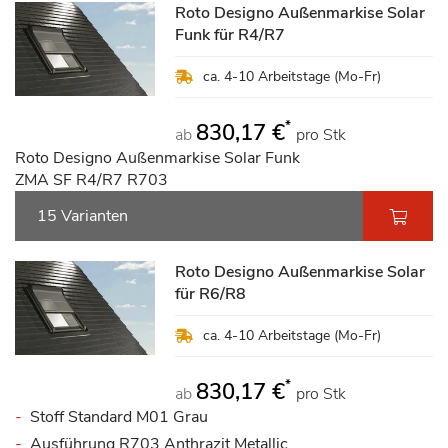
Roto Designo Außenmarkise Solar
Funk für R4/R7
ca. 4-10 Arbeitstage (Mo-Fr)
*
830,17 €
ab
pro Stk
Roto Designo Außenmarkise Solar Funk
ZMA SF R4/R7 R703
15 Varianten
Roto Designo Außenmarkise Solar
für R6/R8
ca. 4-10 Arbeitstage (Mo-Fr)
*
830,17 €
ab
pro Stk
Stoff Standard M01 Grau
Ausführung R703 Anthrazit Metallic