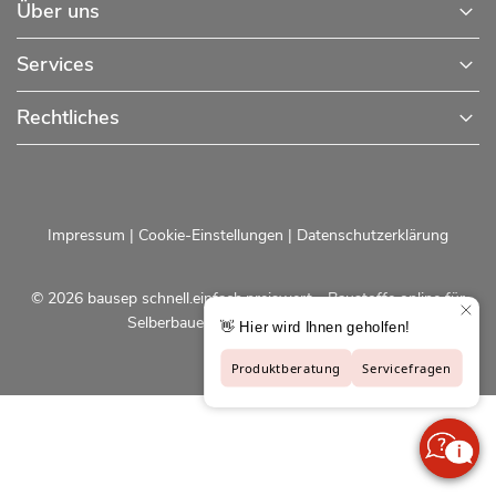
Über uns
Services
Rechtliches
Impressum
|
Cookie-Einstellungen
|
Datenschutzerklärung
© 2026 bausep schnell.einfach.preiswert - Baustoffe online für
Selberbauer und Profis |
bausep.de