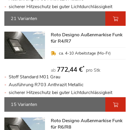
sicherer Hitzeschutz bei guter Lichtdurchlässigkeit
21 Varianten
Roto Designo Außenmarkise Funk
für R4/R7
ca. 4-10 Arbeitstage (Mo-Fr)
*
772,44 €
ab
pro Stk
Stoff Standard M01 Grau
Ausführung R703 Anthrazit Metallic
sicherer Hitzeschutz bei guter Lichtdurchlässigkeit
15 Varianten
Roto Designo Außenmarkise Funk
für R6/R8