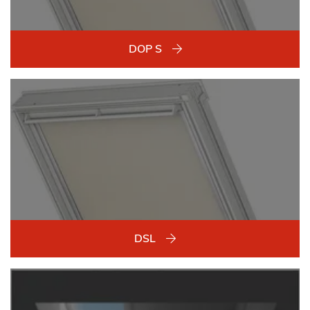
DOP S
DSL