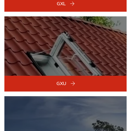
GXL
GXU