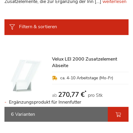
Zusatzelemente, die zur Ergänzung der Inn [...]
weiterlesen
Filtern & sortieren
Velux LEI 2000 Zusatzelement
Abseite
ca. 4-10 Arbeitstage (Mo-Fr)
*
270,77 €
ab
pro Stk
Ergänzungsprodukt für Innenfutter
6 Varianten