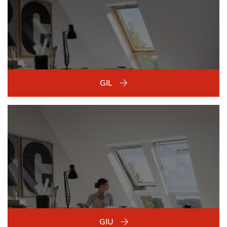
GIL
GIU