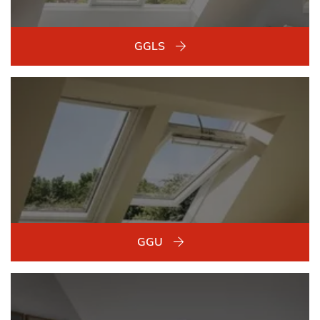
GGLS
GGU