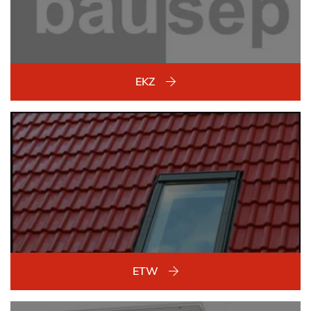
EKZ
ETW