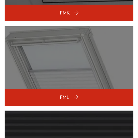
FMK
FML