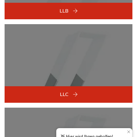
LLB
LLC