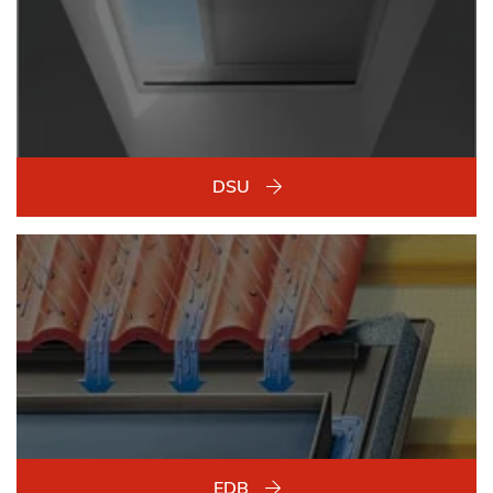
DSU
EDB