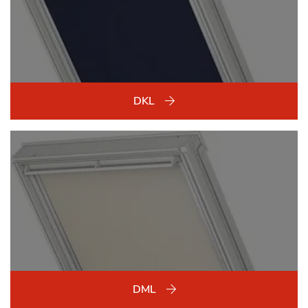
DKL
DML