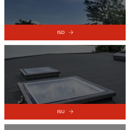
ISD
ISU