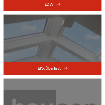
EDW
EKX Überfirst