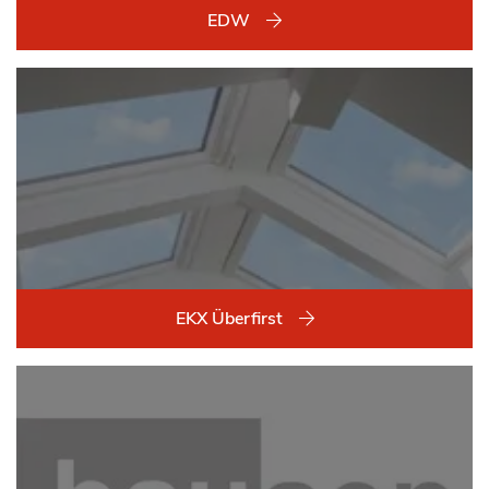
EDW
EKX Überfirst