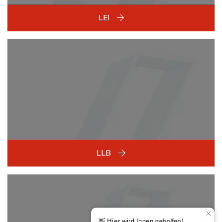
LEI
LLB