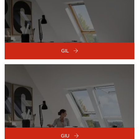
GIL
GIU