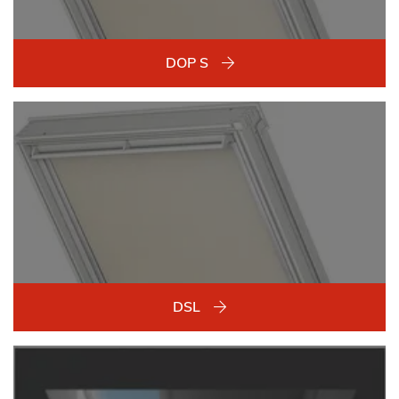
DOP S
DSL