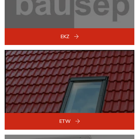
EKZ
ETW