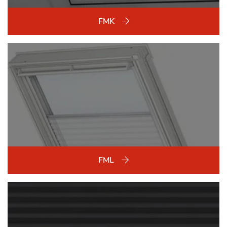
FMK
FML