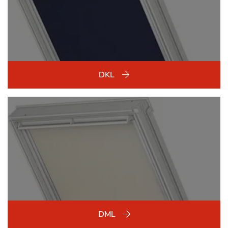
DKL
DML