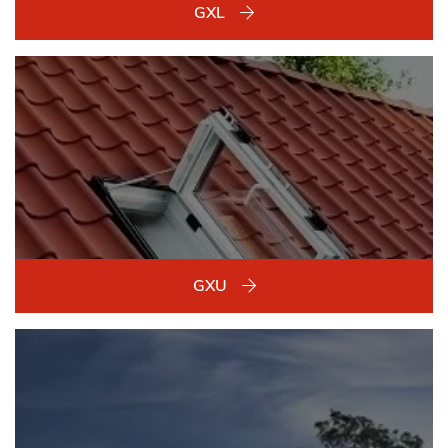
GXL
GXU