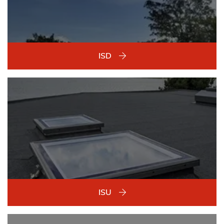
ISD
ISU