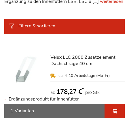
Ergänzung zu den Innenfuttern LSB, LSC u [...]
weiterlesen
Filtern & sortieren
Velux LLC 2000 Zusatzelement
Dachschräge 40 cm
ca. 4-10 Arbeitstage (Mo-Fr)
*
178,27 €
ab
pro Stk
Ergänzungsprodukt für Innenfutter
1 Varianten