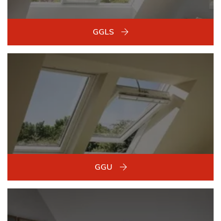
GGLS
GGU