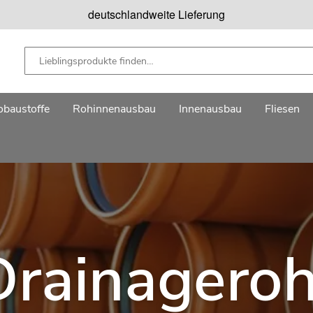
deutschlandweite Lieferung
baustoffe
Rohinnenausbau
Innenausbau
Fliesen
Drainageroh