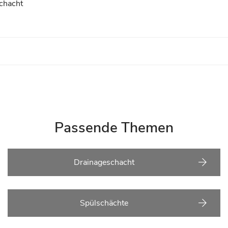
chacht
Passende Themen
Drainageschacht
Spülschächte