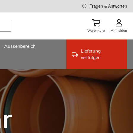
Fragen & Antworten
Warenkorb
Anmelden
Aussenbereich
Lieferung
verfolgen
r