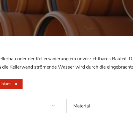
llerbau oder der Kellersanierung ein unverzichtbares Bauteil. 
die Kellerwand strömende Wasser wird durch die eingebrachte R
inium
Material