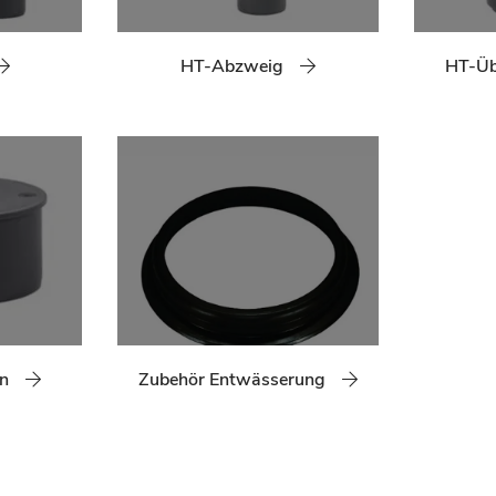
HT-Abzweig
HT-Üb
n
Zubehör Entwässerung