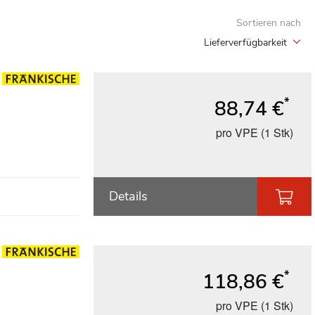
Sortieren nach
Lieferverfügbarkeit
*
88,74 €
pro VPE (1 Stk)
Details
*
118,86 €
pro VPE (1 Stk)