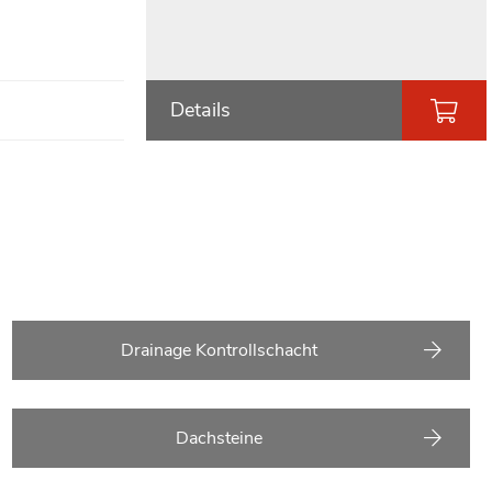
Details
Drainage Kontrollschacht
Dachsteine