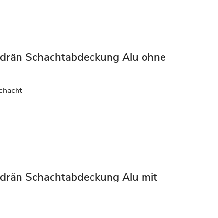
-drän Schachtabdeckung Alu ohne
chacht
-drän Schachtabdeckung Alu mit