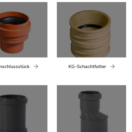
schlussstück
KG-Schachtfutter