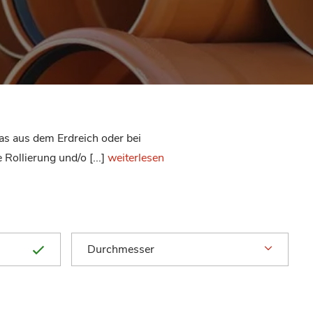
Das aus dem Erdreich oder bei
ollierung und/o [...]
weiterlesen
Durchmesser