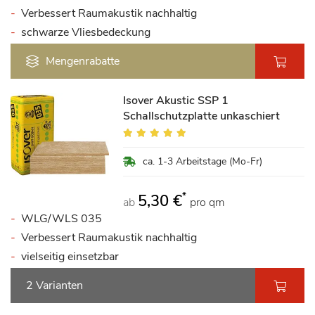
Verbessert Raumakustik nachhaltig
schwarze Vliesbedeckung
Mengenrabatte
Isover Akustic SSP 1
Schallschutzplatte unkaschiert
Bewertung:
98%
ca. 1-3 Arbeitstage (Mo-Fr)
*
5,30 €
ab
pro qm
WLG/WLS 035
Verbessert Raumakustik nachhaltig
vielseitig einsetzbar
2 Varianten