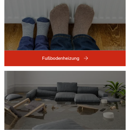
Fußbodenheizung