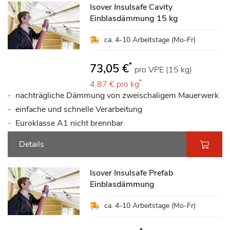
Isover Insulsafe Cavity
Einblasdämmung 15 kg
ca. 4-10 Arbeitstage (Mo-Fr)
*
73,05 €
pro VPE (15 kg)
*
4,87 €
pro kg
nachträgliche Dämmung von zweischaligem Mauerwerk
einfache und schnelle Verarbeitung
Euroklasse A1 nicht brennbar
Details
Isover Insulsafe Prefab
Einblasdämmung
ca. 4-10 Arbeitstage (Mo-Fr)