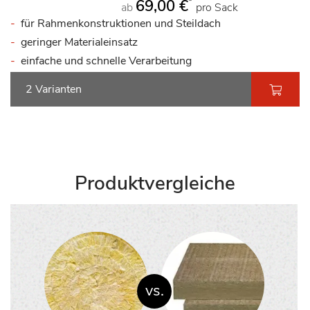
*
69,00 €
ab
pro Sack
für Rahmenkonstruktionen und Steildach
geringer Materialeinsatz
einfache und schnelle Verarbeitung
2 Varianten
Produktvergleiche
vs.