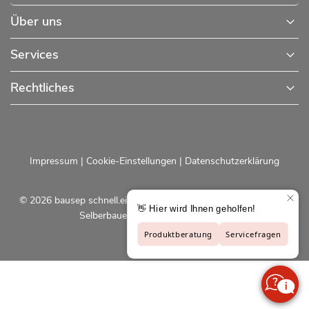
Über uns
Services
Rechtliches
Impressum
|
Cookie-Einstellungen
|
Datenschutzerklärung
© 2026 bausep schnell.einfach.preiswert - Baustoffe online für
Selberbauer und Profis |
bausep.de