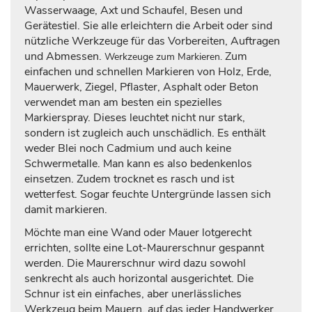
Wasserwaage, Axt und Schaufel, Besen und
Gerätestiel. Sie alle erleichtern die Arbeit oder sind
nützliche Werkzeuge für das Vorbereiten, Auftragen
und Abmessen.
Zum
Werkzeuge zum Markieren.
einfachen und schnellen Markieren von Holz, Erde,
Mauerwerk, Ziegel, Pflaster, Asphalt oder Beton
verwendet man am besten ein spezielles
Markierspray. Dieses leuchtet nicht nur stark,
sondern ist zugleich auch unschädlich. Es enthält
weder Blei noch Cadmium und auch keine
Schwermetalle. Man kann es also bedenkenlos
einsetzen. Zudem trocknet es rasch und ist
wetterfest. Sogar feuchte Untergründe lassen sich
damit markieren.
Möchte man eine Wand oder Mauer lotgerecht
errichten, sollte eine Lot-Maurerschnur gespannt
werden. Die Maurerschnur wird dazu sowohl
senkrecht als auch horizontal ausgerichtet. Die
Schnur ist ein einfaches, aber unerlässliches
Werkzeug beim Mauern, auf das jeder Handwerker