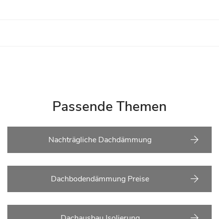
Passende Themen
Nachträgliche Dachdämmung
Dachbodendämmung Preise
Dachausbau Isolierung