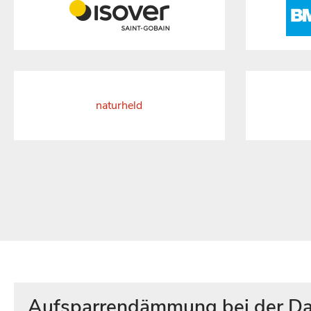
naturheld
Aufsparrendämmung bei der Da