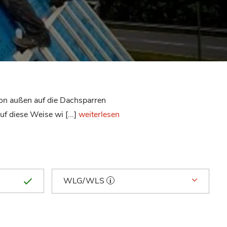
on außen auf die Dachsparren
f diese Weise wi [...]
weiterlesen
WLG/WLS