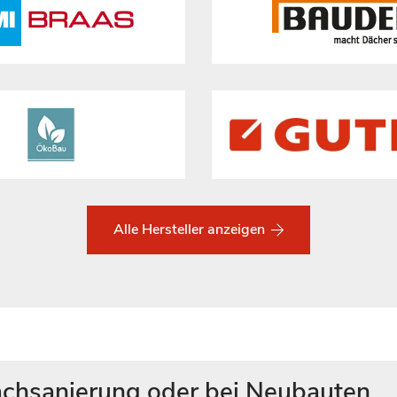
Alle Hersteller anzeigen
chsanierung oder bei Neubauten