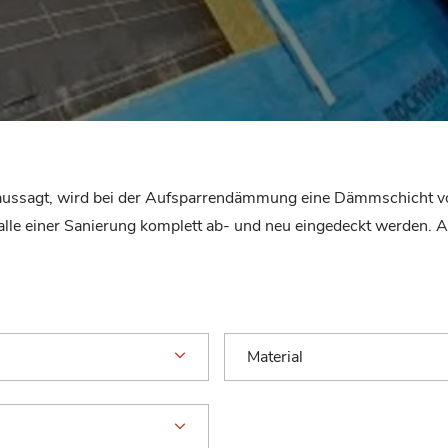
ts aussagt, wird bei der Aufsparrendämmung eine Dämmschicht v
alle einer Sanierung komplett ab- und neu eingedeckt werden. Au
Material