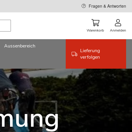
Fragen & Antworten
Warenkorb
Anmelden
Aussenbereich
Lieferung
verfolgen
mmung