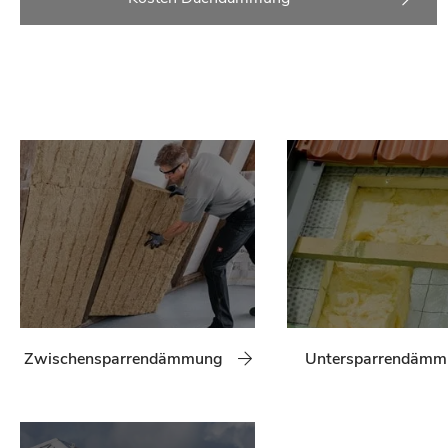
Zwischensparrendämmung
Untersparrendäm