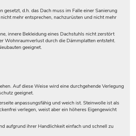
 gesetzt, d.h. das Dach muss im Falle einer Sanierung
n nicht mehr entsprechen, nachzurüsten und nicht mehr
e, innere Bekleidung eines Dachstuhls nicht zerstört
er Wohnraumverlust durch die Dämmplatten entsteht.
Neubauten geeignet.
sehen. Auf diese Weise wird eine durchgehende Verlegung
schutz geeignet.
erseite anpassungsfähig und weich ist. Steinwolle ist als
nfrei verlegen, weist aber ein höheres Eigengewicht
 aufgrund ihrer Handlichkeit einfach und schnell zu