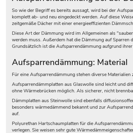
So wie der Begriff es bereits aussagt, wird bei der Auf
komplett ab- und neu eingedeckt werden. Auf diese Weise
zeitgemäße Dächer mit einer energieeffizienten Dämmsch
Diese Art der Dämmung wird im Allgemeinen als "saubere 
werden muss. Außerdem hat die Dämmung auf Sparren den
Grundsätzlich ist die Aufsparrendämmung aufgrund ihrer 
Aufsparrendämmung: Material
Für eine Aufsparrendämmung stehen diverse Materialien 
Aufsparrendämmplatten aus Glaswolle sind leicht und di
ohne Wärmebrücken möglich. Als sicherer, nicht brennbar
Dämmplatten aus Steinwolle sind ebenfalls diffusionsoffen 
besonders wärmedämmend bekannt und zur Aufsparrendämm
auf.
Polyurethan Hartschaumplatten für die Aufsparrendämmung
verlegen. Sie weisen sehr gute Wärmedämmeigenschaften 