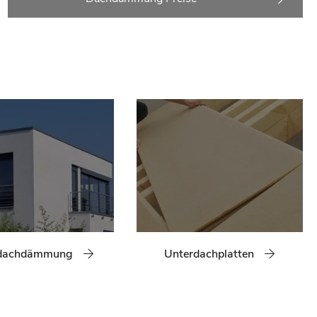
hdachdämmung
Unterdachplatten