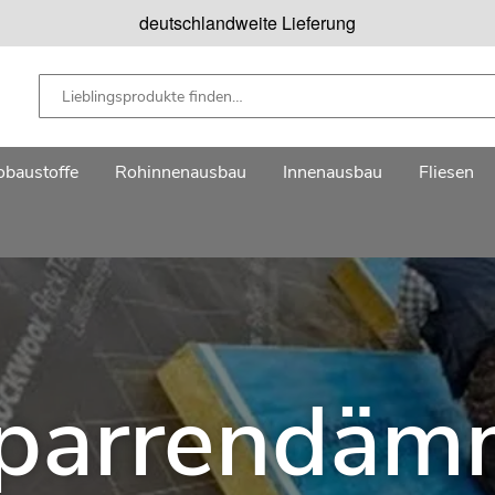
deutschlandweite Lieferung
baustoffe
Rohinnenausbau
Innenausbau
Fliesen
parrendä