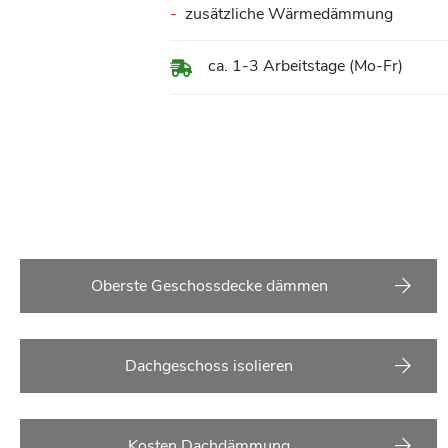
zusätzliche Wärmedämmung
ca. 1-3 Arbeitstage (Mo-Fr)
Oberste Geschossdecke dämmen
Dachgeschoss isolieren
Kosten Dachdämmung