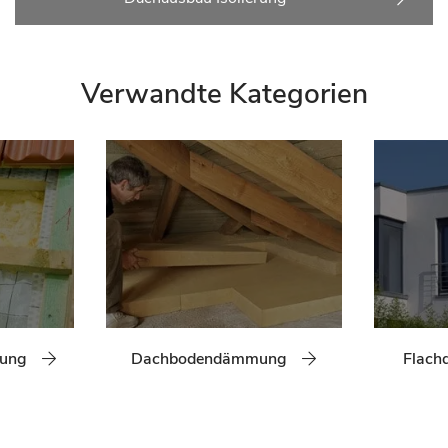
Verwandte Kategorien
mung
Dachbodendämmung
Flac