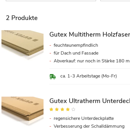
2
Produkte
Gutex Multitherm Holzfas
feuchteunempfindlich
für Dach und Fassade
Abverkauf: nur noch in Stärke 180 
ca. 1-3 Arbeitstage (Mo-Fr)
Gutex Ultratherm Unterdec
Bewertung:
81%
regensichere Unterdeckplatte
Verbesserung der Schalldämmung