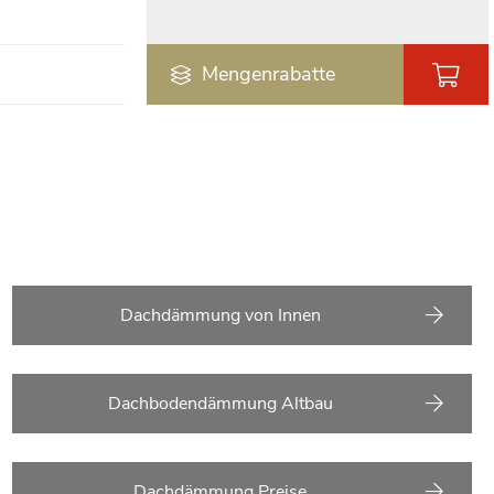
Mengenrabatte
Dachdämmung von Innen
Dachbodendämmung Altbau
Dachdämmung Preise