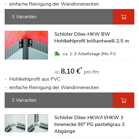
einfache Reinigung der Wandinnenecken
3 Varianten
Schlüter Dilex-HKW BW
Hohlkehlprofil brilliantweiß 2,5 m
ca. 1-3 Arbeitstage (Mo-Fr)
*
8,10 €
ab
pro lfm
Hohlkehlprofil aus PVC
einfache Reinigung der Wandinnenecken
3 Varianten
Schlüter Dilex-HKW/I I/HKW 3
Innenecke 90° PG pastellgrau 3
Abgänge