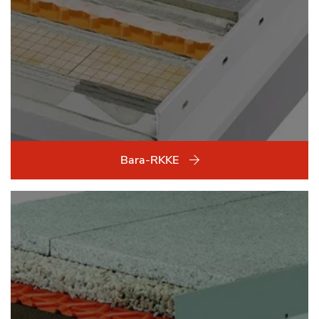
Bara-RKKE