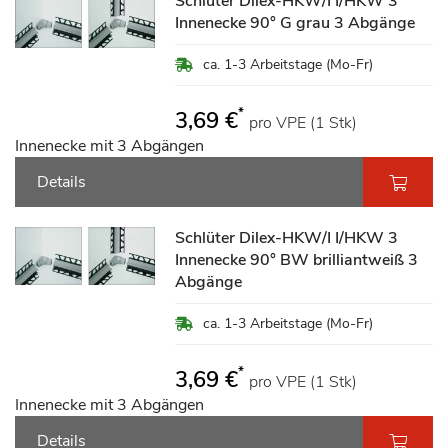
Schlüter Dilex-HKW/I I/HKW 3
Innenecke 90° G grau 3 Abgänge
ca. 1-3 Arbeitstage (Mo-Fr)
*
3,69 €
pro VPE (1 Stk)
Innenecke mit 3 Abgängen
Details
Schlüter Dilex-HKW/I I/HKW 3
Innenecke 90° BW brilliantweiß 3
Abgänge
ca. 1-3 Arbeitstage (Mo-Fr)
*
3,69 €
pro VPE (1 Stk)
Innenecke mit 3 Abgängen
Details