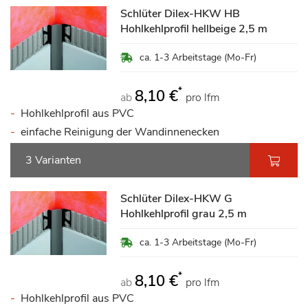
Schlüter Dilex-HKW HB
Hohlkehlprofil hellbeige 2,5 m
ca. 1-3 Arbeitstage (Mo-Fr)
*
8,10 €
ab
pro lfm
Hohlkehlprofil aus PVC
einfache Reinigung der Wandinnenecken
3 Varianten
Schlüter Dilex-HKW G
Hohlkehlprofil grau 2,5 m
ca. 1-3 Arbeitstage (Mo-Fr)
*
8,10 €
ab
pro lfm
Hohlkehlprofil aus PVC