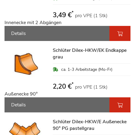
*
3,49 €
pro VPE (1 Stk)
Innenecke mit 2 Abgängen
Details
Schlüter Dilex-HKW/EK Endkappe
grau
ca. 1-3 Arbeitstage (Mo-Fr)
*
2,20 €
pro VPE (1 Stk)
Außenecke 90°
Details
Schlüter Dilex-HKW/E Außenecke
90° PG pastellgrau