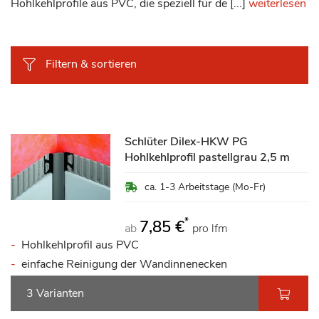
Hohlkehlprofile aus PVC, die speziell für de [...]
weiterlesen
Filtern & sortieren
Schlüter Dilex-HKW PG
Hohlkehlprofil pastellgrau 2,5 m
ca. 1-3 Arbeitstage (Mo-Fr)
*
7,85 €
ab
pro lfm
Hohlkehlprofil aus PVC
einfache Reinigung der Wandinnenecken
3 Varianten