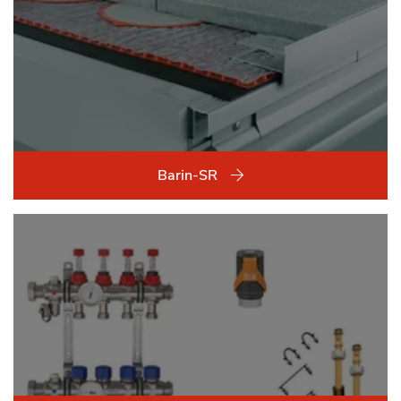
Barin-SR