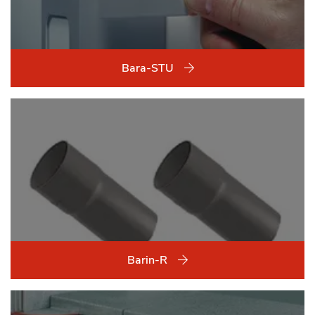
Bara-STU
Barin-R