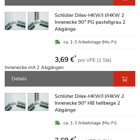
Schlüter Dilex-HKW/I I/HKW 2
Innenecke 90° PG pastellgrau 2
Abgänge
ca. 1-3 Arbeitstage (Mo-Fr)
*
3,69 €
pro VPE (1 Stk)
Innenecke mit 2 Abgängen
Details
Schlüter Dilex-HKW/I I/HKW 2
Innenecke 90° HB hellbeige 2
Abgänge
ca. 1-3 Arbeitstage (Mo-Fr)
*