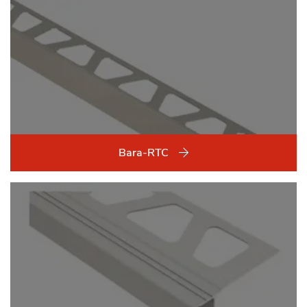
Bara-RTC