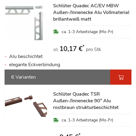
Schlüter Quadec AC/EV MBW
Außen-/Innenecke Alu Vollmaterial
brillantweiß matt
ca. 1-3 Arbeitstage (Mo-Fr)
*
10,17 €
ab
pro Stk
Alu beschichtet
elegante Eckverbindung
6 Varianten
Schlüter Quadec TSR
Außen-/Innenecke 90° Alu
rostbraun strukturbeschichtet
ca. 1-3 Arbeitstage (Mo-Fr)
*