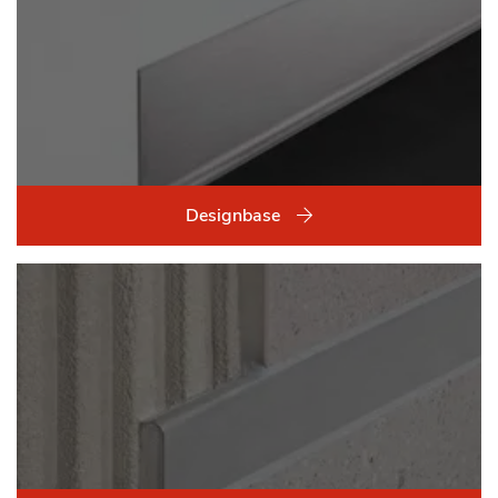
Designbase