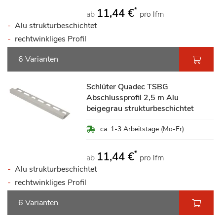
*
11,44 €
ab
pro lfm
Alu strukturbeschichtet
rechtwinkliges Profil
6 Varianten
Schlüter Quadec TSBG
Abschlussprofil 2,5 m Alu
beigegrau strukturbeschichtet
ca. 1-3 Arbeitstage (Mo-Fr)
*
11,44 €
ab
pro lfm
Alu strukturbeschichtet
rechtwinkliges Profil
6 Varianten