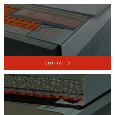
Bara-RW