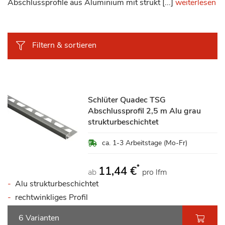
Abschlussprofile aus Aluminium mit strukt [...]
weiterlesen
Filtern & sortieren
Schlüter Quadec TSG
Abschlussprofil 2,5 m Alu grau
strukturbeschichtet
ca. 1-3 Arbeitstage (Mo-Fr)
*
11,44 €
ab
pro lfm
Alu strukturbeschichtet
rechtwinkliges Profil
6 Varianten