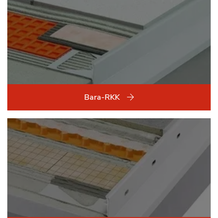
Bara-RKK