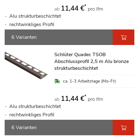
*
11,44 €
ab
pro lfm
Alu strukturbeschichtet
rechtwinkliges Profil
6 Varianten
Schlüter Quadec TSOB
Abschlussprofil 2,5 m Alu bronze
strukturbeschichtet
ca. 1-3 Arbeitstage (Mo-Fr)
*
11,44 €
ab
pro lfm
Alu strukturbeschichtet
rechtwinkliges Profil
6 Varianten