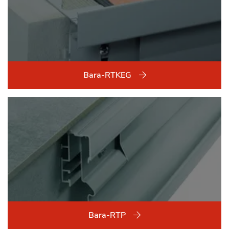
Bara-RTKEG
Bara-RTP