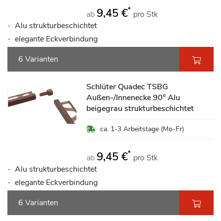
*
9,45 €
ab
pro Stk
Alu strukturbeschichtet
elegante Eckverbindung
6 Varianten
Schlüter Quadec TSBG
Außen-/Innenecke 90° Alu
beigegrau strukturbeschichtet
ca. 1-3 Arbeitstage (Mo-Fr)
*
9,45 €
ab
pro Stk
Alu strukturbeschichtet
elegante Eckverbindung
6 Varianten