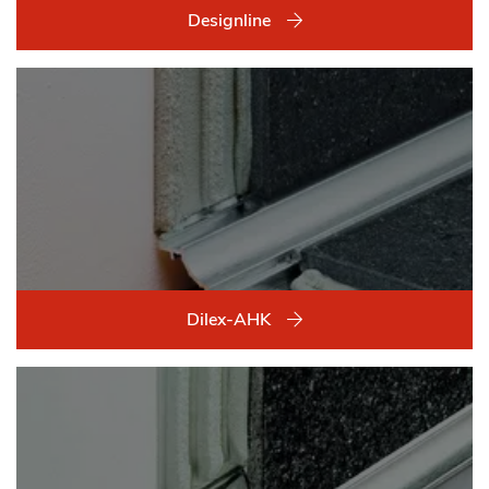
Designline
Dilex-AHK