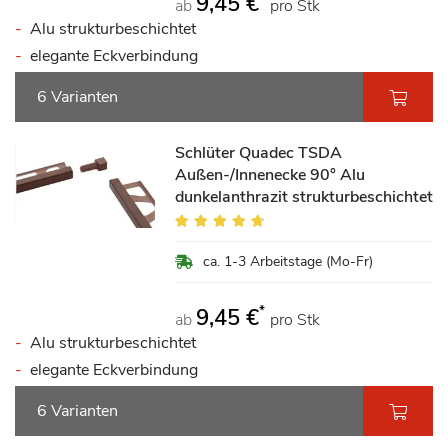
9,45 €
ab
pro Stk
Alu strukturbeschichtet
elegante Eckverbindung
6 Varianten
Schlüter Quadec TSDA
Außen-/Innenecke 90° Alu
dunkelanthrazit strukturbeschichtet
Bewertung:
90%
ca. 1-3 Arbeitstage (Mo-Fr)
*
9,45 €
ab
pro Stk
Alu strukturbeschichtet
elegante Eckverbindung
6 Varianten