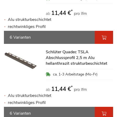
*
11,44 €
ab
pro lfm
Alu strukturbeschichtet
rechtwinkliges Profil
6 Varianten
Schlüter Quadec TSLA
Abschlussprofil 2,5 m Alu
hellanthrazit strukturbeschichtet
ca. 1-3 Arbeitstage (Mo-Fr)
*
11,44 €
ab
pro lfm
Alu strukturbeschichtet
rechtwinkliges Profil
6 Varianten