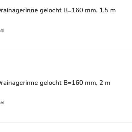
Drainagerinne gelocht B=160 mm, 1,5 m
ahl
 Drainagerinne gelocht B=160 mm, 2 m
ahl