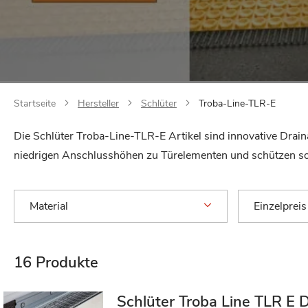
Startseite
Hersteller
Schlüter
Troba-Line-TLR-E
Die Schlüter Troba-Line-TLR-E Artikel sind innovative Drain
niedrigen Anschlusshöhen zu Türelementen und schützen s
Material
Einzelpreis
16
Produkte
Schlüter Troba Line TLR E 