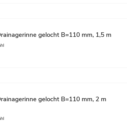
Drainagerinne gelocht B=110 mm, 1,5 m
ahl
 Drainagerinne gelocht B=110 mm, 2 m
ahl