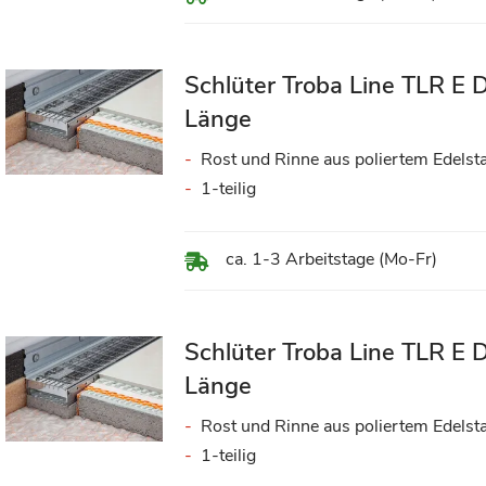
Schlüter Troba Line TLR E 
Länge
Rost und Rinne aus poliertem Edelst
1-teilig
ca. 1-3 Arbeitstage (Mo-Fr)
Schlüter Troba Line TLR E
Länge
Rost und Rinne aus poliertem Edelst
1-teilig