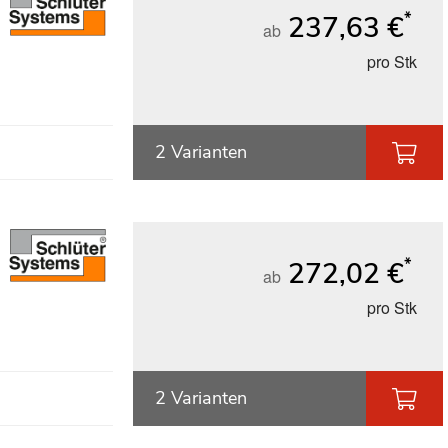
*
237,63 €
ab
pro Stk
2 Varianten
*
272,02 €
ab
pro Stk
2 Varianten