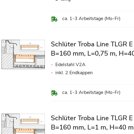
ca. 1-3 Arbeitstage (Mo-Fr)
Schlüter Troba Line TLGR E
B=160 mm, L=0,75 m, H=
Edelstahl V2A
inkl. 2 Endkappen
ca. 1-3 Arbeitstage (Mo-Fr)
Schlüter Troba Line TLGR E
B=160 mm, L=1 m, H=40 