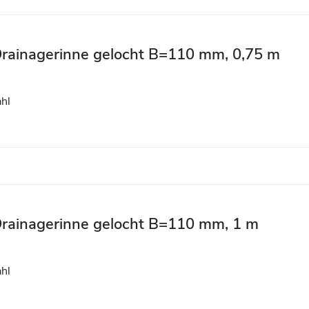
Drainagerinne gelocht B=110 mm, 0,75 m
ahl
 Drainagerinne gelocht B=110 mm, 1 m
ahl