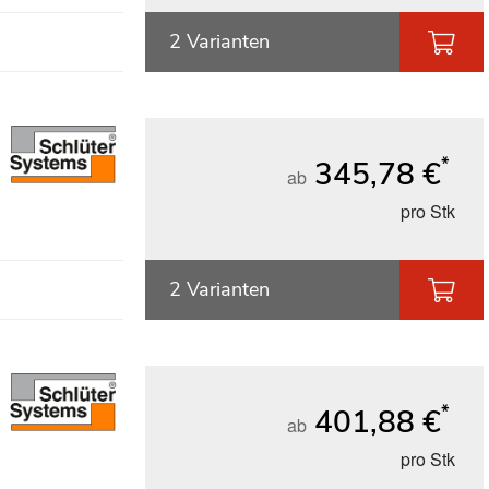
2 Varianten
*
345,78 €
ab
pro Stk
2 Varianten
*
401,88 €
ab
pro Stk