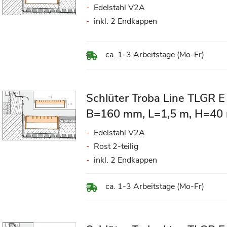
Edelstahl V2A
inkl. 2 Endkappen
ca. 1-3 Arbeitstage (Mo-Fr)
Schlüter Troba Line TLGR E
B=160 mm, L=1,5 m, H=40
Edelstahl V2A
Rost 2-teilig
inkl. 2 Endkappen
ca. 1-3 Arbeitstage (Mo-Fr)