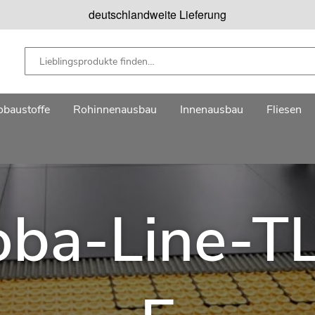
deutschlandweite Lieferung
baustoffe
Rohinnenausbau
Innenausbau
Fliesen
oba-Line-T