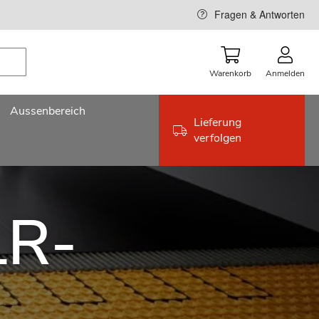
Fragen & Antworten
Warenkorb
Anmelden
Aussenbereich
Lieferung
verfolgen
LR-