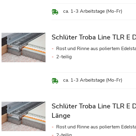
ca. 1-3 Arbeitstage (Mo-Fr)
Schlüter Troba Line TLR E 
Rost und Rinne aus poliertem Edelst
2-teilig
ca. 1-3 Arbeitstage (Mo-Fr)
Schlüter Troba Line TLR E
Länge
Rost und Rinne aus poliertem Edelst
2-teilig