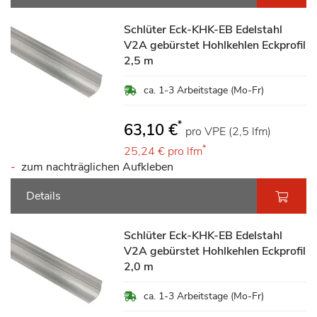
Schlüter Eck-KHK-EB Edelstahl
V2A gebürstet Hohlkehlen Eckprofil
2,5 m
ca. 1-3 Arbeitstage (Mo-Fr)
*
63,10 €
pro VPE (2,5 lfm)
*
25,24 €
pro lfm
zum nachträglichen Aufkleben
Details
Schlüter Eck-KHK-EB Edelstahl
V2A gebürstet Hohlkehlen Eckprofil
2,0 m
ca. 1-3 Arbeitstage (Mo-Fr)