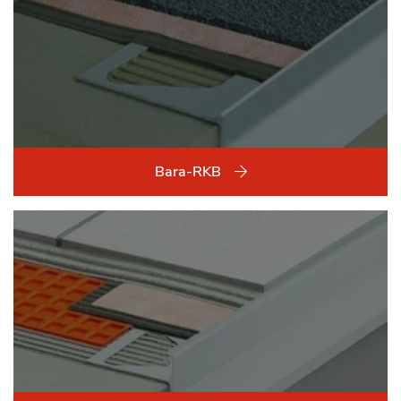
Bara-RKB