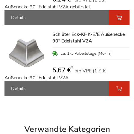
pro VPE (1 Stk)
Außenecke 90° Edelstahl V2A gebürstet
Details
Schlüter Eck-KHK-E/E Außenecke
90° Edelstahl V2A
ca. 1-3 Arbeitstage (Mo-Fr)
*
5,67 €
pro VPE (1 Stk)
Außenecke 90° Edelstahl V2A
Details
Verwandte Kategorien