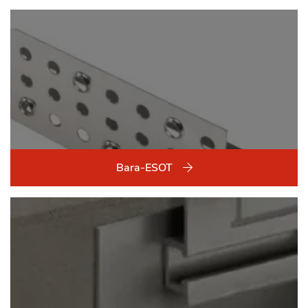
Bara-ESOT