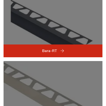
Bara-RT