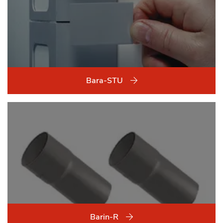
Bara-STU
Barin-R