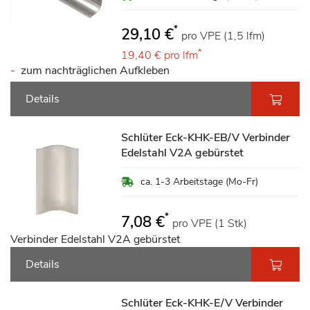
*
29,10 €
pro VPE (1,5 lfm)
*
19,40 €
pro lfm
zum nachträglichen Aufkleben
Details
Schlüter Eck-KHK-EB/V Verbinder
Edelstahl V2A gebürstet
ca. 1-3 Arbeitstage (Mo-Fr)
*
7,08 €
pro VPE (1 Stk)
Verbinder Edelstahl V2A gebürstet
Details
Schlüter Eck-KHK-E/V Verbinder