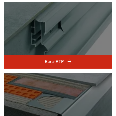
Bara-RTP