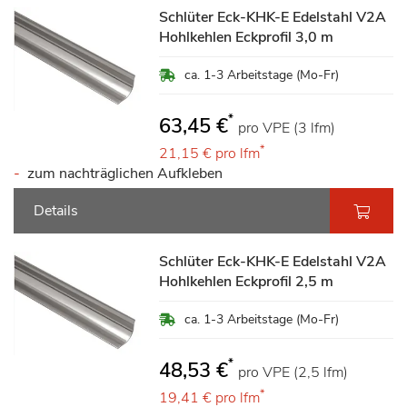
Schlüter Eck-KHK-E Edelstahl V2A
Hohlkehlen Eckprofil 3,0 m
ca. 1-3 Arbeitstage (Mo-Fr)
*
63,45 €
pro VPE (3 lfm)
*
21,15 €
pro lfm
zum nachträglichen Aufkleben
Details
Schlüter Eck-KHK-E Edelstahl V2A
Hohlkehlen Eckprofil 2,5 m
ca. 1-3 Arbeitstage (Mo-Fr)
*
48,53 €
pro VPE (2,5 lfm)
*
19,41 €
pro lfm