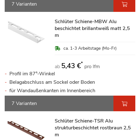
7 Varianten
Schlüter Schiene-MBW Alu
beschichtet brillantweiß matt 2,5
m
ca. 1-3 Arbeitstage (Mo-Fr)
*
5,43 €
ab
pro lfm
Profil im 87°-Winkel
Belagabschluss am Sockel oder Boden
für Wandaußenkanten im Innenbereich
7 Varianten
Schlüter Schiene-TSR Alu
strukturbeschichtet rostbraun 2,5
m