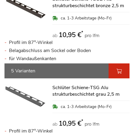
strukturbeschichtet bronze 2,5 m
ca. 1-3 Arbeitstage (Mo-Fr)
*
10,95 €
ab
pro lfm
Profil im 87°-Winkel
Belagabschluss am Sockel oder Boden
für Wandaußenkanten
5 Varianten
Schlüter Schiene-TSG Alu
strukturbeschichtet grau 2,5 m
ca. 1-3 Arbeitstage (Mo-Fr)
*
10,95 €
ab
pro lfm
Profil im 87°-Winkel