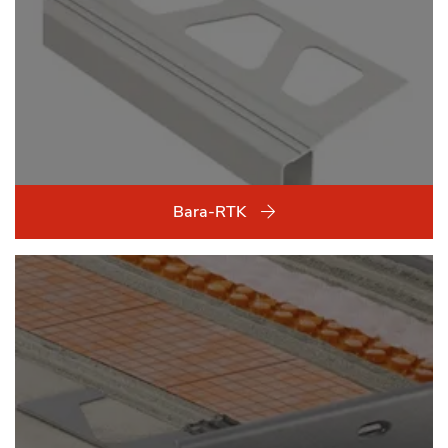
Bara-RTK