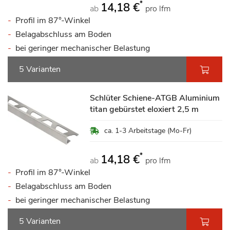
*
14,18 €
ab
pro lfm
Profil im 87°-Winkel
Belagabschluss am Boden
bei geringer mechanischer Belastung
5 Varianten
Schlüter Schiene-ATGB Aluminium
titan gebürstet eloxiert 2,5 m
ca. 1-3 Arbeitstage (Mo-Fr)
*
14,18 €
ab
pro lfm
Profil im 87°-Winkel
Belagabschluss am Boden
bei geringer mechanischer Belastung
5 Varianten