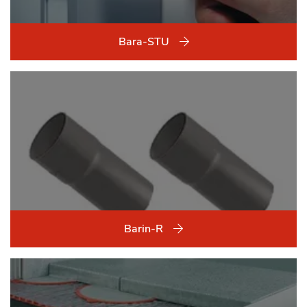
Bara-STU
Barin-R