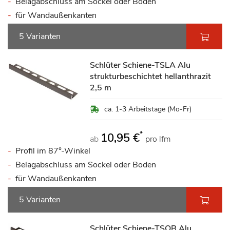
Belagabschluss am Sockel oder Boden
für Wandaußenkanten
5 Varianten
Schlüter Schiene-TSLA Alu
strukturbeschichtet hellanthrazit
2,5 m
ca. 1-3 Arbeitstage (Mo-Fr)
*
10,95 €
ab
pro lfm
Profil im 87°-Winkel
Belagabschluss am Sockel oder Boden
für Wandaußenkanten
5 Varianten
Schlüter Schiene-TSOB Alu