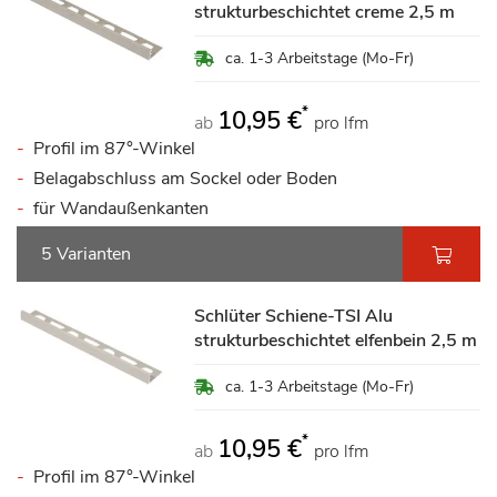
strukturbeschichtet creme 2,5 m
ca. 1-3 Arbeitstage (Mo-Fr)
*
10,95 €
ab
pro lfm
Profil im 87°-Winkel
Belagabschluss am Sockel oder Boden
für Wandaußenkanten
5 Varianten
Schlüter Schiene-TSI Alu
strukturbeschichtet elfenbein 2,5 m
ca. 1-3 Arbeitstage (Mo-Fr)
*
10,95 €
ab
pro lfm
Profil im 87°-Winkel