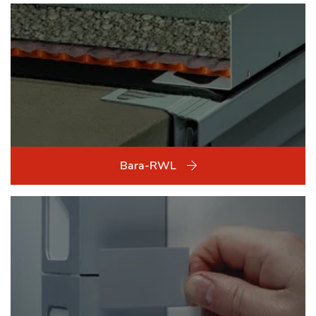
Bara-RWL