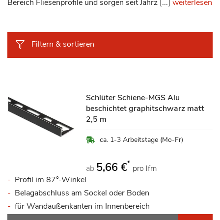
Bereich Fliesenprofile und sorgen seit Jahrz [...]
weiterlesen
Filtern & sortieren
Schlüter Schiene-MGS Alu
beschichtet graphitschwarz matt
2,5 m
ca. 1-3 Arbeitstage (Mo-Fr)
*
5,66 €
ab
pro lfm
Profil im 87°-Winkel
Belagabschluss am Sockel oder Boden
für Wandaußenkanten im Innenbereich