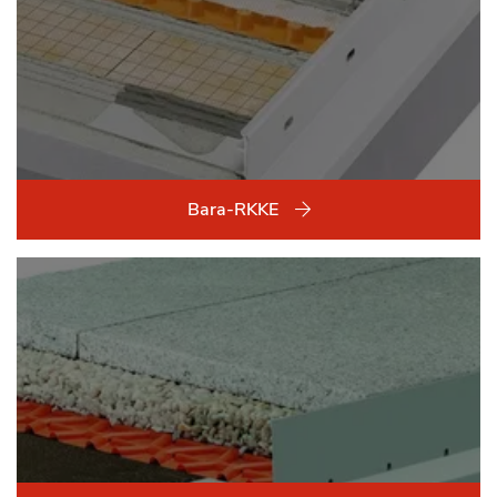
Bara-RKKE