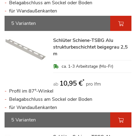
Belagabschluss am Sockel oder Boden
für Wandaußenkanten
5 Varianten
Schlüter Schiene-TSBG Alu
strukturbeschichtet beigegrau 2,5
m
ca. 1-3 Arbeitstage (Mo-Fr)
*
10,95 €
ab
pro lfm
Profil im 87°-Winkel
Belagabschluss am Sockel oder Boden
für Wandaußenkanten
5 Varianten