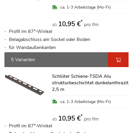
ca. 1-3 Arbeitstage (Mo-Fr)
*
10,95 €
ab
pro lfm
Profil im 87°-Winkel
Belagabschluss am Sockel oder Boden
für Wandaußenkanten
5 Varianten
Schlüter Schiene-TSDA Alu
strukturbeschichtet dunkelanthrazit
2,5 m
ca. 1-3 Arbeitstage (Mo-Fr)
*
10,95 €
ab
pro lfm
Profil im 87°-Winkel