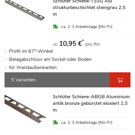
Schlüter Schiene-TSSG Alu
strukturbeschichtet steingrau 2,5
m
ca. 1-3 Arbeitstage (Mo-Fr)
*
10,95 €
ab
pro lfm
Profil im 87°-Winkel
Belagabschluss am Sockel oder Boden
für Wandaußenkanten
5 Varianten
Schlüter Schiene-ABGB Aluminium
antik bronze gebürstet eloxiert 2,5
m
ca. 1-3 Arbeitstage (Mo-Fr)