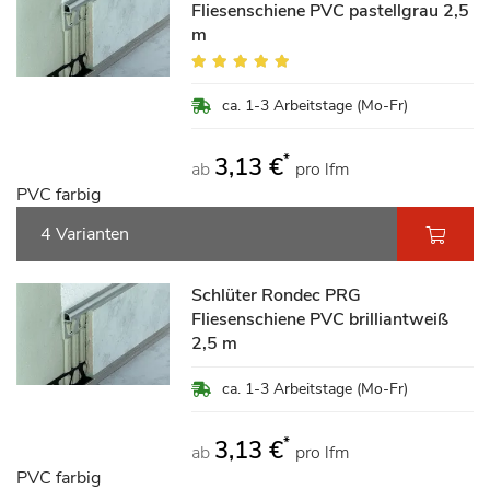
Fliesenschiene PVC pastellgrau 2,5
m
Bewertung:
100%
ca. 1-3 Arbeitstage (Mo-Fr)
*
3,13 €
ab
pro lfm
PVC farbig
4 Varianten
Schlüter Rondec PRG
Fliesenschiene PVC brilliantweiß
2,5 m
ca. 1-3 Arbeitstage (Mo-Fr)
*
3,13 €
ab
pro lfm
PVC farbig