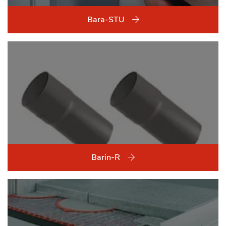
Bara-STU
Barin-R