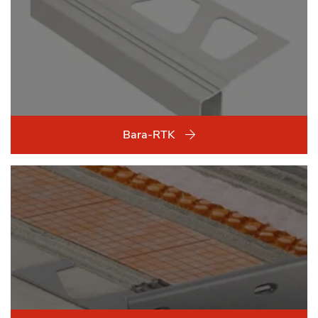
Bara-RTK