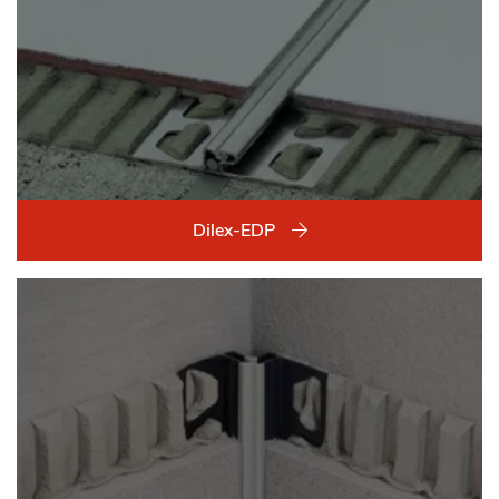
Dilex-EDP