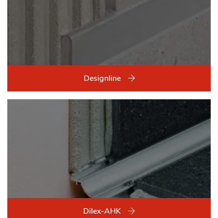
Designline
Dilex-AHK