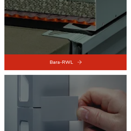
Bara-RWL