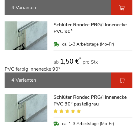
4 Varianten
Schlüter Rondec PRG/I Innenecke
PVC 90°
ca. 1-3 Arbeitstage (Mo-Fr)
*
1,50 €
ab
pro Stk
PVC farbig Innenecke 90°
4 Varianten
Schlüter Rondec PRG/I Innenecke
PVC 90° pastellgrau
Bewertung:
100%
ca. 1-3 Arbeitstage (Mo-Fr)