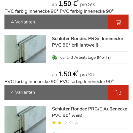
*
1,50 €
ab
pro Stk
PVC farbig Innenecke 90° PVC farbig Innenecke 90°
4 Varianten
Schlüter Rondec PRG/I Innenecke
PVC 90° brilliantweiß
ca. 1-3 Arbeitstage (Mo-Fr)
*
1,50 €
ab
pro Stk
PVC farbig Innenecke 90° PVC farbig Innenecke 90°
4 Varianten
Schlüter Rondec PRG/E Außenecke
PVC 90° weiß
Bewertung:
40%