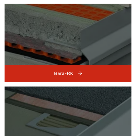
Bara-RK