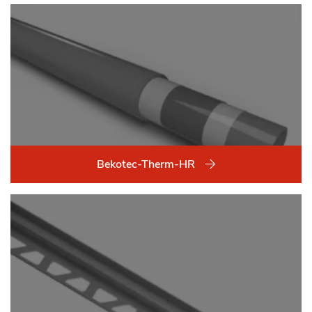
Bekotec-Therm-HR