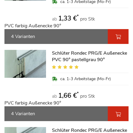
ca. 1-3 Arbeitstage (Mo-Fr)
*
1,33 €
ab
pro Stk
PVC farbig Außenecke 90°
4 Varianten
Schlüter Rondec PRG/E Außenecke
PVC 90° pastellgrau 90°
Bewertung:
100%
ca. 1-3 Arbeitstage (Mo-Fr)
*
1,66 €
ab
pro Stk
PVC farbig Außenecke 90°
4 Varianten
Schlüter Rondec PRG/E Außenecke