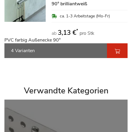
90° brilliantweiß
ca. 1-3 Arbeitstage (Mo-Fr)
*
3,13 €
ab
pro Stk
PVC farbig Außenecke 90°
4 Varianten
Verwandte Kategorien