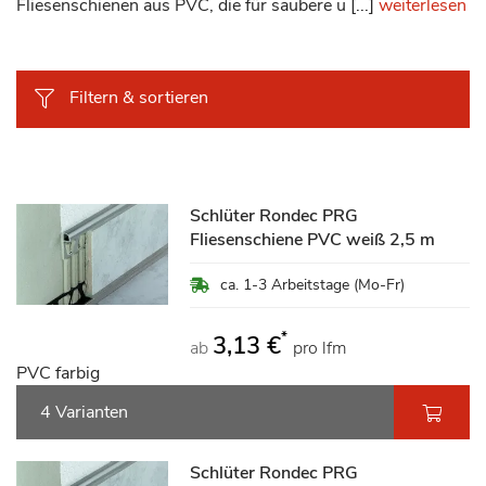
Fliesenschienen aus PVC, die für saubere u [...]
weiterlesen
Filtern & sortieren
Schlüter Rondec PRG
Fliesenschiene PVC weiß 2,5 m
ca. 1-3 Arbeitstage (Mo-Fr)
*
3,13 €
ab
pro lfm
PVC farbig
4 Varianten
Schlüter Rondec PRG