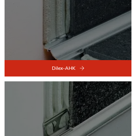
Dilex-AHK