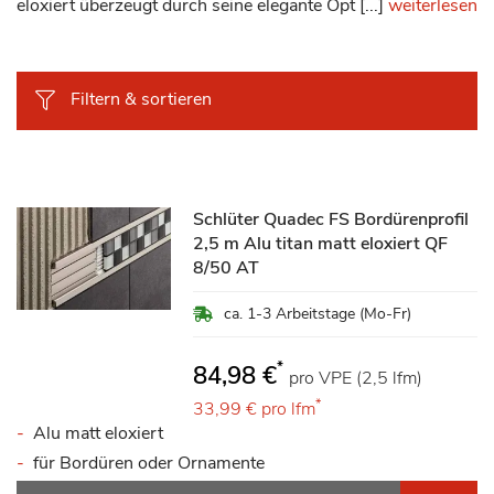
eloxiert überzeugt durch seine elegante Opt [...]
weiterlesen
Filtern & sortieren
Schlüter Quadec FS Bordürenprofil
2,5 m Alu titan matt eloxiert QF
8/50 AT
ca. 1-3 Arbeitstage (Mo-Fr)
*
84,98 €
pro VPE (2,5 lfm)
*
33,99 €
pro lfm
Alu matt eloxiert
für Bordüren oder Ornamente