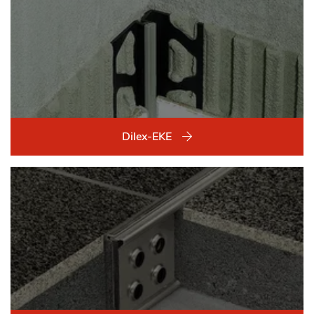
Dilex-EKE