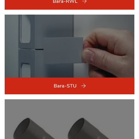
Bara-RWL
Bara-STU