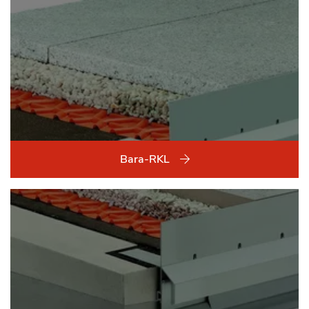
Bara-RKL