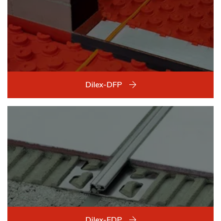
Dilex-DFP
Dilex-EDP