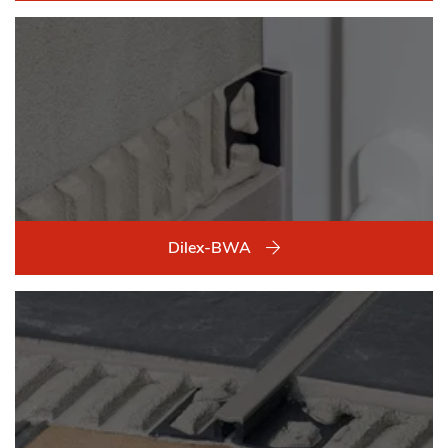
Dilex-BWA