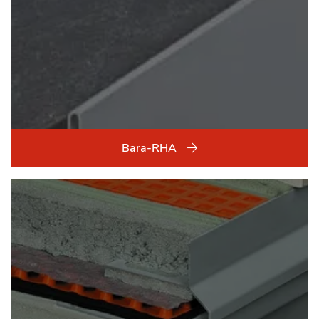
Bara-RHA