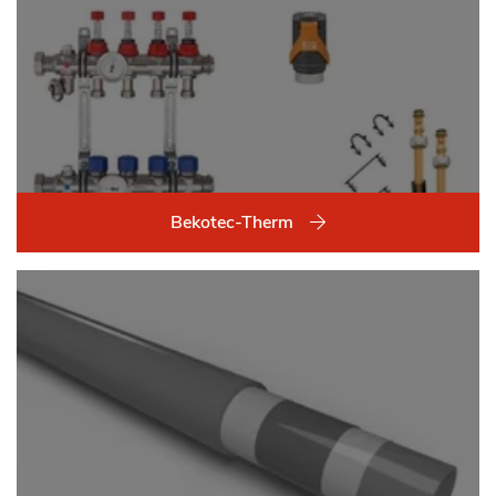
Bekotec-Therm