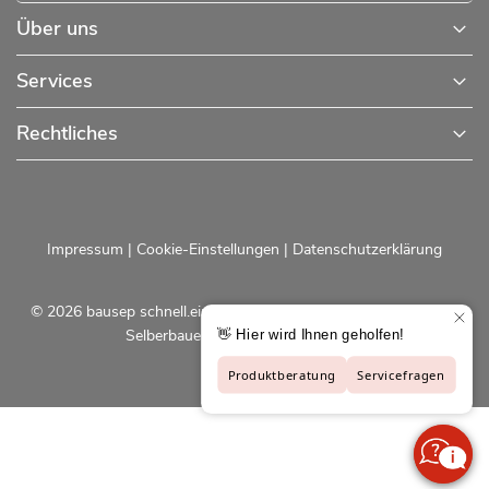
Über uns
Services
Rechtliches
Impressum
|
Cookie-Einstellungen
|
Datenschutzerklärung
© 2026 bausep schnell.einfach.preiswert - Baustoffe online für
Selberbauer und Profis |
bausep.de