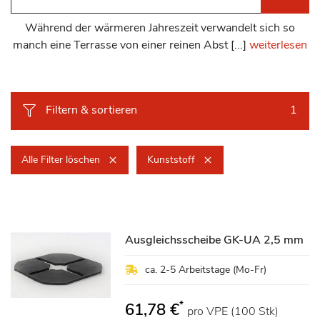
Während der wärmeren Jahreszeit verwandelt sich so
manch eine Terrasse von einer reinen Abst [...]
weiterlesen
Filtern & sortieren
1
Alle Filter löschen
Kunststoff
Ausgleichsscheibe GK-UA 2,5 mm
ca. 2-5 Arbeitstage (Mo-Fr)
*
61,78 €
pro VPE (100 Stk)