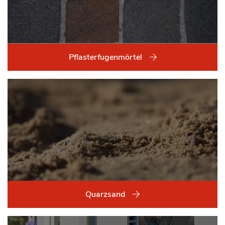
Pflasterfugenmörtel
Quarzsand