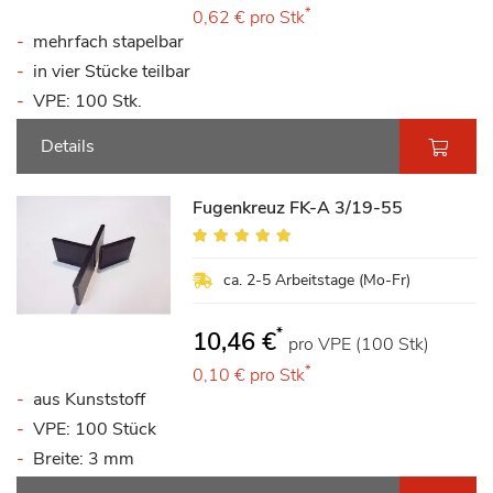
*
0,62 €
pro Stk
mehrfach stapelbar
in vier Stücke teilbar
VPE: 100 Stk.
Details
Fugenkreuz FK-A 3/19-55
Bewertung:
95%
ca. 2-5 Arbeitstage (Mo-Fr)
*
10,46 €
pro VPE (100 Stk)
*
0,10 €
pro Stk
aus Kunststoff
VPE: 100 Stück
Breite: 3 mm