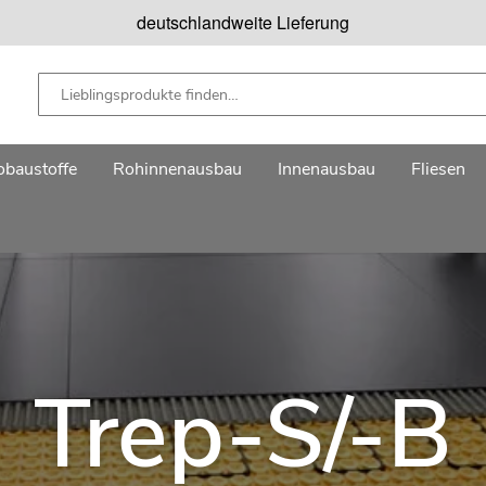
deutschlandweite Lieferung
baustoffe
Rohinnenausbau
Innenausbau
Fliesen
Trep-S/-B