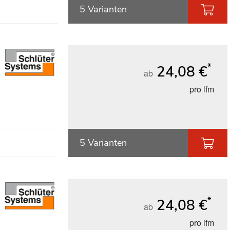
5 Varianten
*
24,08 €
ab
pro lfm
5 Varianten
*
24,08 €
ab
pro lfm