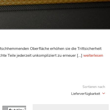
utschhemmenden Oberfläche erhöhen sie die Trittsicherheit
e Teile jederzeit unkompliziert zu erneuer [...]
weiterlesen
Sortieren nach
Lieferverfügbarkeit