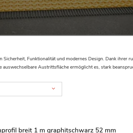
n Sicherheit, Funktionalität und modernes Design. Dank ihrer r
 auswechselbare Austrittsfläche ermöglicht es, stark beansprucht
nprofil breit 1 m graphitschwarz 52 mm