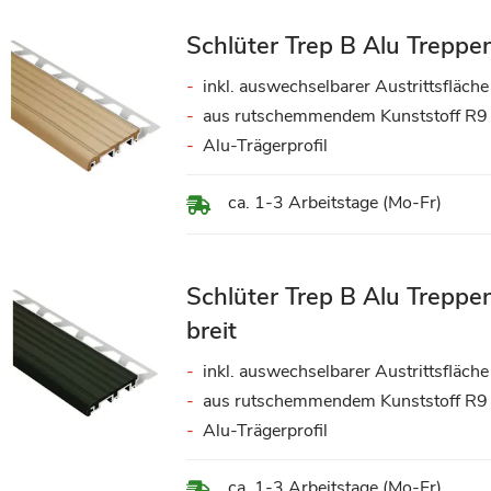
Schlüter Trep B Alu Treppen
inkl. auswechselbarer Austrittsfläche
aus rutschemmendem Kunststoff R9
Alu-Trägerprofil
ca. 1-3 Arbeitstage (Mo-Fr)
Schlüter Trep B Alu Treppe
breit
inkl. auswechselbarer Austrittsfläche
aus rutschemmendem Kunststoff R9
Alu-Trägerprofil
ca. 1-3 Arbeitstage (Mo-Fr)