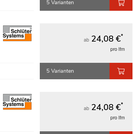
5 Varianten
*
24,08 €
ab
pro lfm
5 Varianten
*
24,08 €
ab
pro lfm