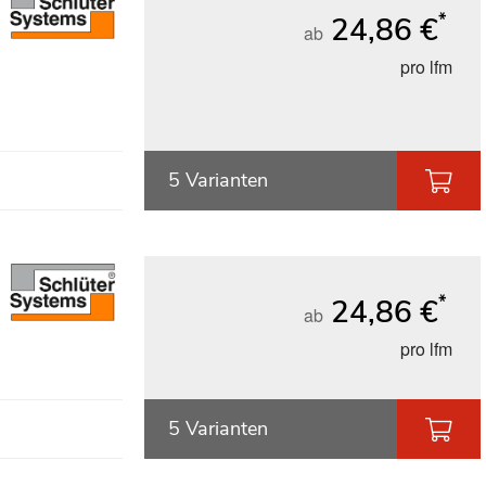
*
24,86 €
ab
pro lfm
5 Varianten
*
24,86 €
ab
pro lfm
5 Varianten