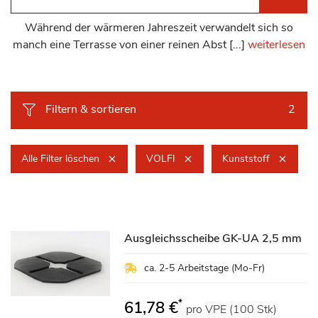
Während der wärmeren Jahreszeit verwandelt sich so
manch eine Terrasse von einer reinen Abst [...]
weiterlesen
Filtern & sortieren
2
Alle Filter löschen
VOLFI
Kunststoff
Ausgleichsscheibe GK-UA 2,5 mm
ca. 2-5 Arbeitstage (Mo-Fr)
*
61,78 €
pro VPE (100 Stk)