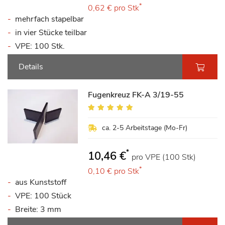
*
0,62 €
pro Stk
mehrfach stapelbar
in vier Stücke teilbar
VPE: 100 Stk.
Details
Fugenkreuz FK-A 3/19-55
Bewertung:
95%
ca. 2-5 Arbeitstage (Mo-Fr)
*
10,46 €
pro VPE (100 Stk)
*
0,10 €
pro Stk
aus Kunststoff
VPE: 100 Stück
Breite: 3 mm