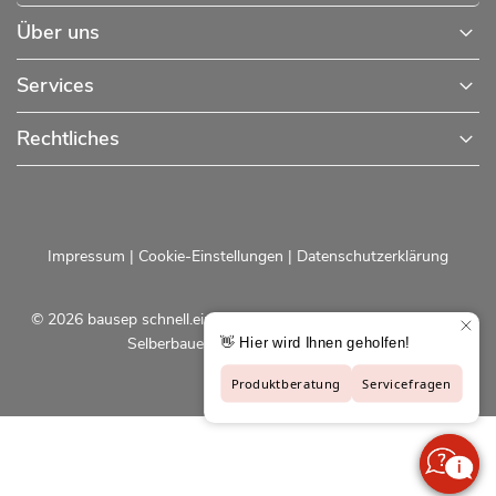
Über uns
Services
Rechtliches
Impressum
|
Cookie-Einstellungen
|
Datenschutzerklärung
© 2026 bausep schnell.einfach.preiswert - Baustoffe online für
Selberbauer und Profis |
bausep.de