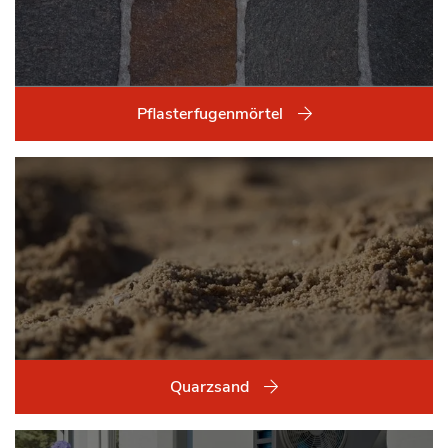
Pflasterfugenmörtel
Quarzsand